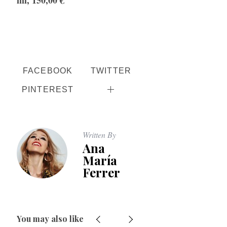
ml, 150,00 €
FACEBOOK
TWITTER
PINTEREST
Written By
Ana
María
Ferrer
You may also like