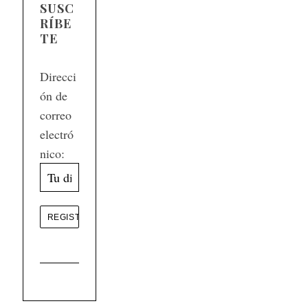
SUSC
RÍBE
TE
Direcci
ón de
correo
electró
nico: