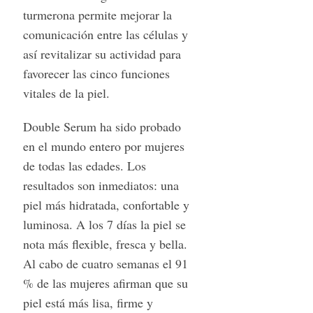
turmerona permite mejorar la
comunicación entre las células y
así revitalizar su actividad para
favorecer las cinco funciones
vitales de la piel.
Double Serum ha sido probado
en el mundo entero por mujeres
de todas las edades. Los
resultados son inmediatos: una
piel más hidratada, confortable y
luminosa. A los 7 días la piel se
nota más flexible, fresca y bella.
Al cabo de cuatro semanas el 91
% de las mujeres afirman que su
piel está más lisa, firme y