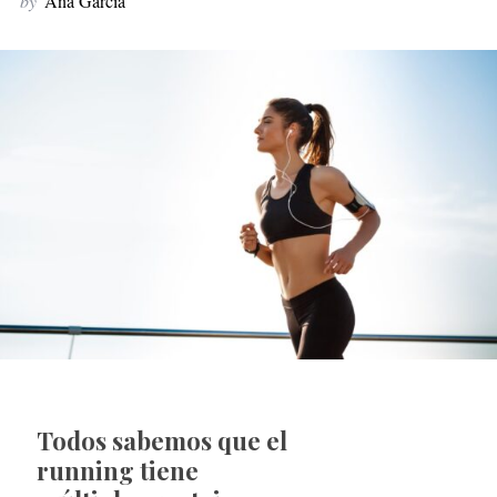
by
Ana García
Todos sabemos que el
running tiene