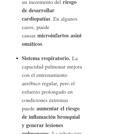
riesgo
un incremento del
de desarrollar
cardiopatías
. En algunos
casos, puede
microinfartos asint
causar
omáticos
.
Sistema respiratorio.
La
capacidad pulmonar mejora
con el entrenamiento
aeróbico regular, pero el
esfuerzo prolongado en
condiciones extremas
aumentar el riesgo
puede
de inflamación bronquial
y generar lesiones
pulmonares
. La inhalación