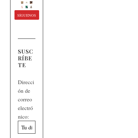
SÍGUENOS
SUSC
RÍBE
TE
Direcci
ón de
correo
electró
nico: