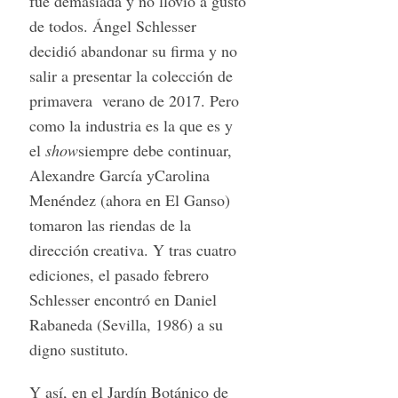
fue demasiada y no llovió a gusto
de todos. Ángel Schlesser
decidió abandonar su firma y no
salir a presentar la colección de
primavera verano de 2017. Pero
como la industria es la que es y
el
show
siempre debe continuar,
Alexandre García yCarolina
Menéndez (ahora en El Ganso)
tomaron las riendas de la
dirección creativa. Y tras cuatro
ediciones, el pasado febrero
Schlesser encontró en Daniel
Rabaneda (Sevilla, 1986) a su
digno sustituto.
Y así, en el Jardín Botánico de