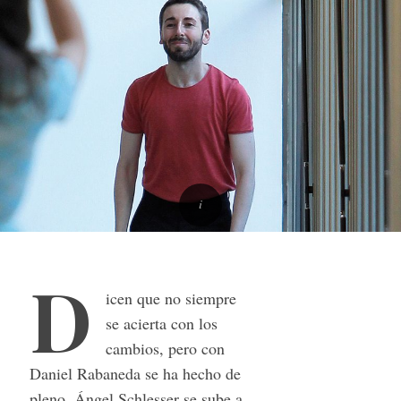
D
icen que no siempre
se acierta con los
cambios, pero con
Daniel Rabaneda se ha hecho de
pleno. Ángel Schlesser se sube a