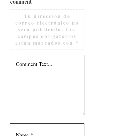
comment
Tu dirección de
correo electrónico no
será publicada.
Los
campos obligatorios
están marcados con
*