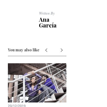
Written By
Ana
García
You may also like
20/12/2019
23/07/2019