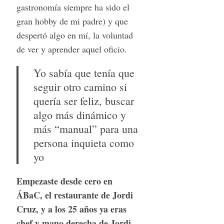
gastronomía siempre ha sido el
gran hobby de mi padre) y que
despertó algo en mí, la voluntad
de ver y aprender aquel oficio.
Yo sabía que tenía que
seguir otro camino si
quería ser feliz, buscar
algo más dinámico y
más “manual” para una
persona inquieta como
yo
Empezaste desde cero en
ÁBaC, el restaurante de Jordi
Cruz, y a los 25 años ya eras
chef y mano derecha de Jordi,