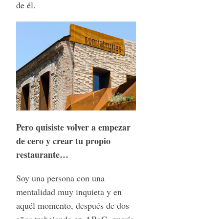
de él.
Pero quisiste volver a empezar
de cero y crear tu propio
restaurante…
Soy una persona con una
mentalidad muy inquieta y en
aquél momento, después de dos
años trabajando en ABaC, quería