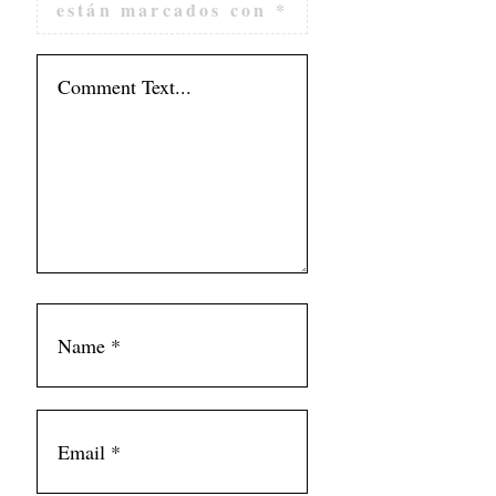
están marcados con
*