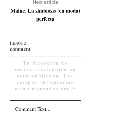
Next article
Malne. La simbiosis (en moda)
perfecta
Leave a
comment
Tu dirección de
correo electrónico no
será publicada.
Los
campos obligatorios
están marcados con
*