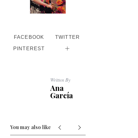
FACEBOOK
TWITTER
PINTEREST
Written By
Ana
García
You may also like