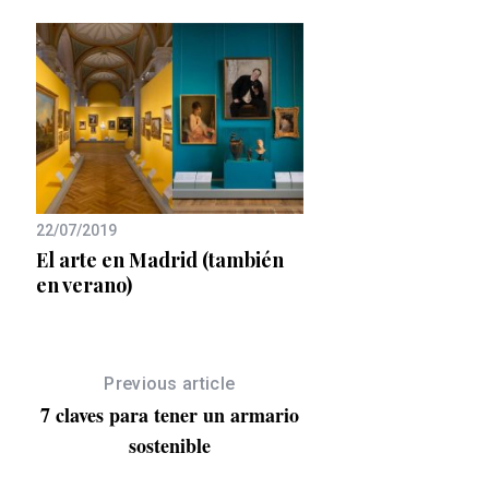
ven
21/12/2018
22/07/2019
Coco Dávez expone 
El arte en Madrid (también
a
Hotel Emperador d
en verano)
Previous article
7 claves para tener un armario
sostenible