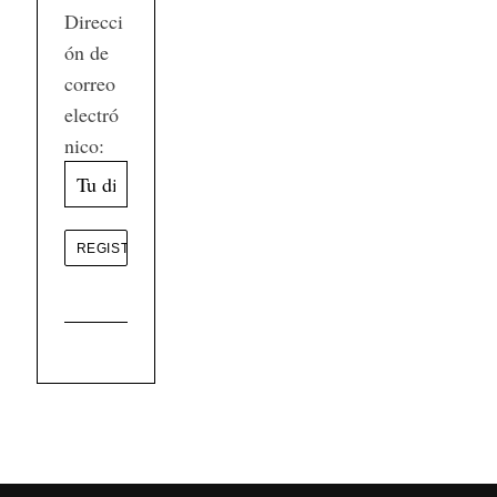
Direcci
ón de
correo
electró
nico: