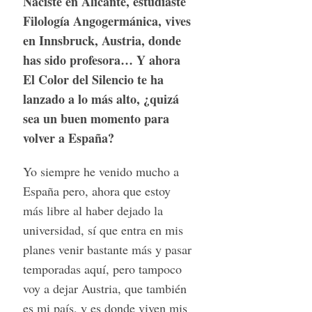
Naciste en Alicante, estudiaste
Filología Angogermánica, vives
en Innsbruck, Austria, donde
has sido profesora… Y ahora
El Color del Silencio te ha
lanzado a lo más alto, ¿quizá
sea un buen momento para
volver a España?
Yo siempre he venido mucho a
España pero, ahora que estoy
más libre al haber dejado la
universidad, sí que entra en mis
planes venir bastante más y pasar
temporadas aquí, pero tampoco
voy a dejar Austria, que también
es mi país, y es donde viven mis