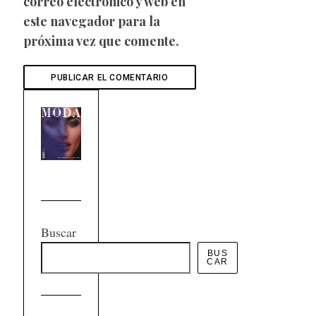
correo electrónico y web en
este navegador para la
próxima vez que comente.
Buscar
BUS
CAR