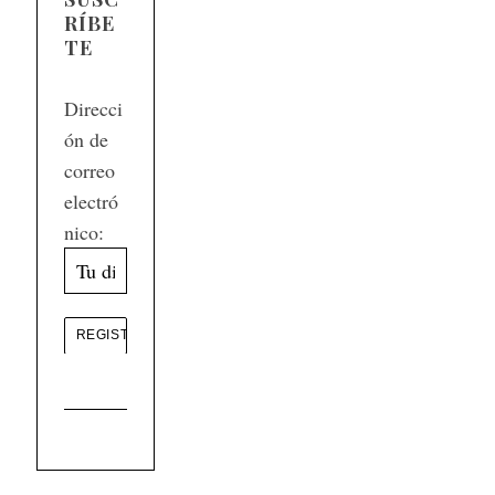
RÍBE
TE
Direcci
ón de
correo
electró
nico: