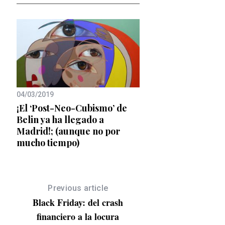
26/11/2019
Celebrar la Navidad
04/03/2019
Milán
¡El ‘Post-Neo-Cubismo’ de
Belin ya ha llegado a
s
Madrid!; (aunque no por
mucho tiempo)
Previous article
Black Friday: del crash
financiero a la locura