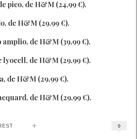
 de pico, de H&M (24,99 €).
do, de H&M (29,99 €).
 amplio, de H&M (39,99 €).
e lyocell, de H&M (29,99 €).
a, de H&M (29,99 €).
 jacquard, de H&M (29,99 €).
REST
0