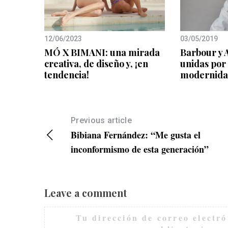
12/06/2023
03/05/2019
MÓ X BIMANI: una mirada
Barbour y
creativa, de diseño y, ¡en
unidas por 
tendencia!
modernid
Previous article
Bibiana Fernández: “Me gusta el
inconformismo de esta generación”
Leave a comment
Tu dirección de correo electró