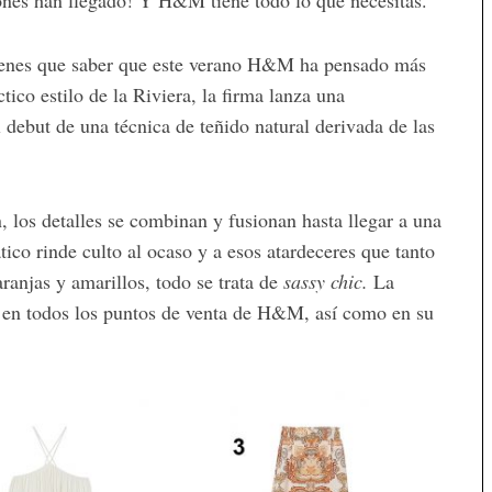
iones han llegado! Y H&M tiene todo lo que necesitas.
, tienes que saber que este verano H&M ha pensado más
ico estilo de la Riviera, la firma lanza una
l debut de una técnica de teñido natural derivada de las
 los detalles se combinan y fusionan hasta llegar a una
ico rinde culto al ocaso y a esos atardeceres que tanto
anjas y amarillos, todo se trata de
sassy chic.
La
en todos los puntos de venta de H&M, así como en su