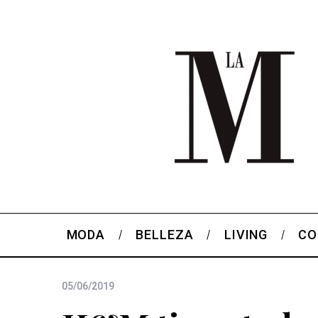
MODA
BELLEZA
LIVING
CO
05/06/2019