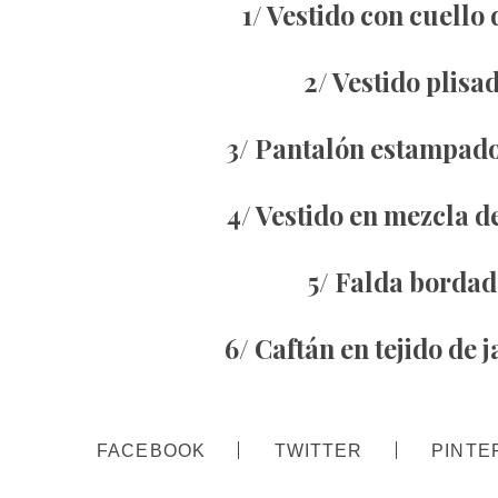
1/ Vestido con cuello
2/ Vestido plisa
3/ Pantalón estampado
4/ Vestido en mezcla d
5/ Falda bordad
6/ Caftán en tejido de
FACEBOOK
TWITTER
PINTE