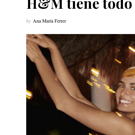
H&M tiene todo l
by
Ana María Ferrer