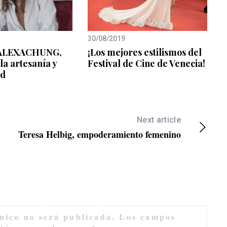
30/08/2019
 ALEXACHUNG,
¡Los mejores estilismos del
la artesanía y
Festival de Cine de Venecia!
ad
Next article
Teresa Helbig, empoderamiento femenino
nico no será publicada.
Los campos