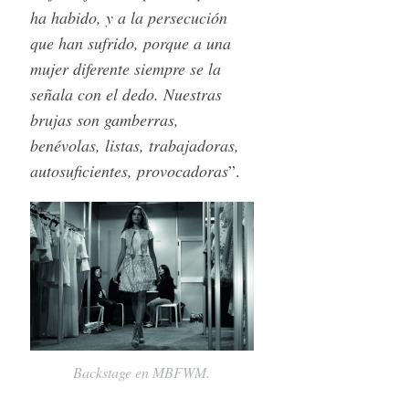
ha habido, y a la persecución
que han sufrido, porque a una
mujer diferente siempre se la
señala con el dedo. Nuestras
brujas son gamberras,
benévolas, listas, trabajadoras,
autosuficientes, provocadoras
”.
Backstage en MBFWM.