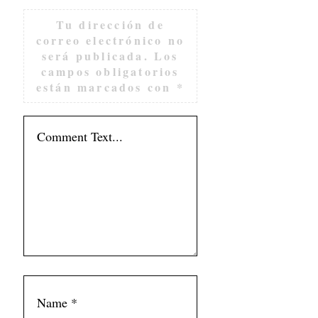
Tu dirección de
correo electrónico no
será publicada.
Los
campos obligatorios
están marcados con
*