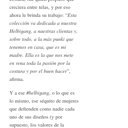
creciera entre telas, y por eso
ahora le brinda su trabajo: “
Esta
colección va dedicada a nuestra
Helbigang, a nuestras clientas y,
sobre todo, a la más punki que
tenemos en casa, que es mi
madre. Ella es la que nos mete
en vena toda la pasión por la
costura y por el buen hacer
”,
afirma.
Y a ese
#helbigang
, o lo que es
lo mismo, ese séquito de mujeres
que defienden como nadie cada
uno de sus diseños (y por
supuesto, los valores de la