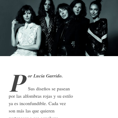
P
or Lucía Garrido.
Sus diseños se pasean
por las alfombras rojas y su estilo
ya es inconfundible. Cada vez
son más las que quieren
pertenecer a ese aquelarre