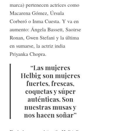
marca) pertenecen actrices como
Macarena Gómez, Úrsula
Corberó o Inma Cuesta. Y va en
aumento: Ángela Bassett, Saoirse
Ronan, Gwen Stefani y la última
en sumarse, la actriz india
Priyanka Chopra.
“Las mujeres
Helbig son mujeres
fuertes, frescas,
coquetas y súper
auténticas. Son
nuestras musas y
nos hacen soñar”