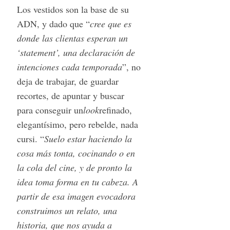
Los vestidos son la base de su
ADN, y dado que “
cree que es
donde las clientas esperan un
‘statement’, una declaración de
intenciones cada temporada
”, no
deja de trabajar, de guardar
recortes, de apuntar y buscar
para conseguir un
look
refinado,
elegantísimo, pero rebelde, nada
cursi. “
Suelo estar haciendo la
cosa más tonta, cocinando o en
la cola del cine, y de pronto la
idea toma forma en tu cabeza. A
partir de esa imagen evocadora
construimos un relato, una
historia, que nos ayuda a