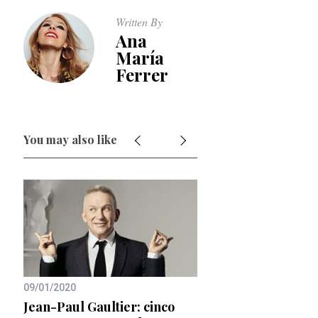
Written By
Ana
María
Ferrer
You may also like
09/01/2020
Jean-Paul Gaultier: cinco
18/06/2018
va