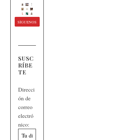
SÍGUENOS
SUSC
RÍBE
TE
Direcci
ón de
correo
electró
nico: