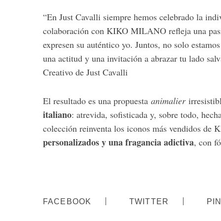
“En Just Cavalli siempre hemos celebrado la indiv
colaboración con KIKO MILANO refleja una pasió
expresen su auténtico yo. Juntos, no solo estamos
una actitud y una invitación a abrazar tu lado s
Creativo de Just Cavalli
El resultado es una propuesta
animalier
irresisti
italiano
: atrevida, sofisticada y, sobre todo, hec
colección reinventa los iconos más vendidos 
personalizados y una fragancia adictiva
, con f
FACEBOOK
TWITTER
PI