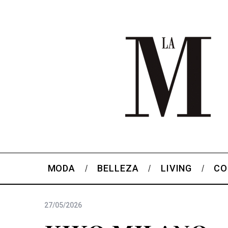
MODA
BELLEZA
LIVING
CO
27/05/2026