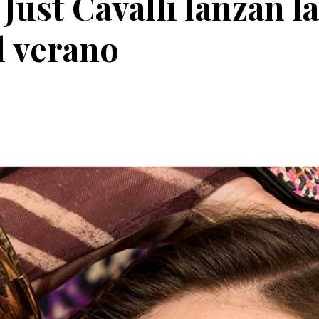
st Cavalli lanzan la
l verano