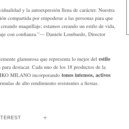
idualidad y la autoexpresión llena de carácter. Nuestra
n compartida por empoderar a las personas para que
 creando maquillaje; estamos creando un estilo de vida,
alvaje con confianza.”— Daniele Lombardo, Director
estilo
blemente glamurosa que representa lo mejor del
ha para destacar. Cada uno de los 18 productos de la
tonos intensos, activos
de KIKO MILANO incorporando
órmulas de alto rendimiento resistentes a fiestas.
NTEREST