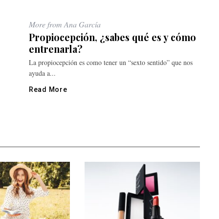
More from Ana García
Propiocepción, ¿sabes qué es y cómo
entrenarla?
La propiocepción es como tener un “sexto sentido” que nos
ayuda a...
Read More