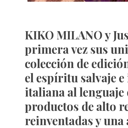
KIKO MILANO y Just
primera vez sus un
colección de edició
el espíritu salvaje e
italiana al lenguaje
productos de alto 
reinventadas y una 