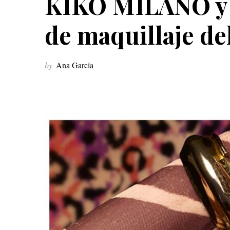
KIKO MILANO y Ju
de maquillaje de
by
Ana García