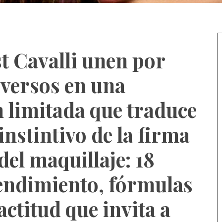
 Cavalli unen por
iversos en una
n limitada que traduce
 instintivo de la firma
 del maquillaje: 18
rendimiento, fórmulas
actitud que invita a