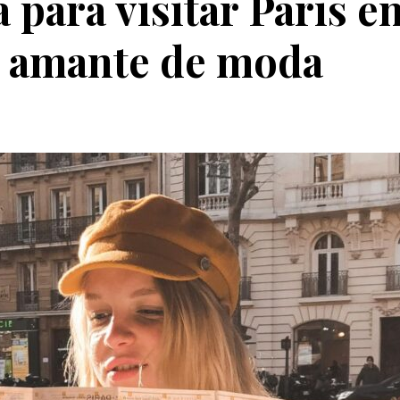
a para visitar París e
a amante de moda