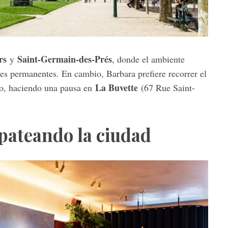
rs
Saint-Germain-des-Prés
y
, donde el ambiente
nes permanentes. En cambio, Barbara prefiere recorrer el
La Buvette
ro, haciendo una pausa en
(67 Rue Saint-
pateando la ciudad