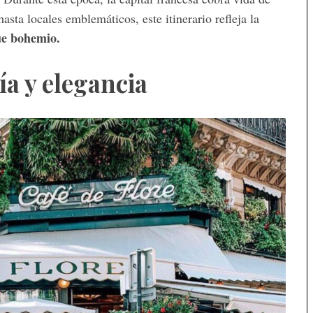
sta locales emblemáticos, este itinerario refleja la
ue bohemio.
a y elegancia