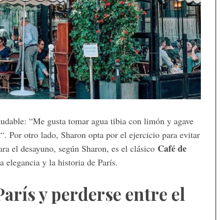
aludable: “Me gusta tomar agua tibia con limón y agave
t
“. Por otro lado, Sharon opta por el ejercicio para evitar
Café de
para el desayuno, según Sharon, es el clásico
elegancia y la historia de París.
París y perderse entre el