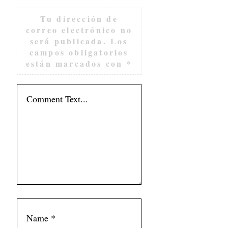
Tu dirección de
correo electrónico no
será publicada.
Los
campos obligatorios
están marcados con
*