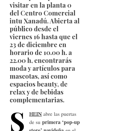
visitar en la planta 0
del Centro Comercial
intu Xanadú. Abierta al
público desde el
viernes 16 hasta que el
23 de diciembre en
horario de 10.00 h. a
22.00 h, encontrarás
moda y artículos para
mascotas, así como
espacios beauty, de
relax y de bebidas
complementarias.
S
HEIN
abre las puertas
primera ‘pop-up
de su
store’ navideña
en el