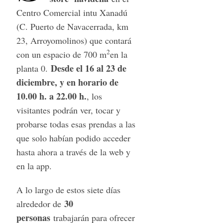
Centro Comercial intu Xanadú
(C. Puerto de Navacerrada, km
23, Arroyomolinos) que contará
2
con un espacio de 700 m
en la
Desde el 16 al 23 de
planta 0.
diciembre, y en horario de
10.00 h. a 22.00 h.
, los
visitantes podrán ver, tocar y
probarse todas esas prendas a las
que solo habían podido acceder
hasta ahora a través de la web y
en la app.
A lo largo de estos siete días
30
alrededor de
personas
trabajarán para ofrecer