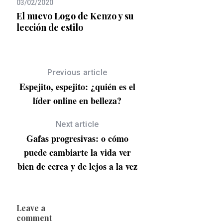
03/02/2020
El nuevo Logo de Kenzo y su
lección de estilo
ta
19/12/2023
rma
5 vestidos bonitos (y
para celebrar las fi
Previous article
Espejito, espejito: ¿quién es el
líder online en belleza?
Next article
Gafas progresivas: o cómo
puede cambiarte la vida ver
bien de cerca y de lejos a la vez
Leave a
comment