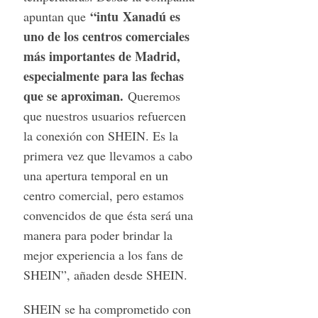
“intu
Xanadú es
apuntan que
uno de los centros comerciales
más importantes de Madrid,
especialmente para las fechas
que se aproximan.
Queremos
que nuestros usuarios refuercen
la conexión con SHEIN. Es la
primera vez que llevamos a cabo
una apertura temporal en un
centro comercial, pero estamos
convencidos de que ésta será una
manera para poder brindar la
mejor experiencia a los fans de
S
e
SHEIN”, añaden desde SHEIN.
a
r
SHEIN se ha comprometido con