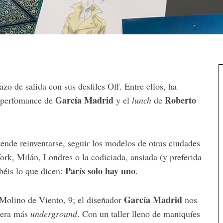
zo de salida con sus desfiles Off. Entre ellos, ha
García Madrid
Roberto
n-perfomance de
y el
lunch
de
ende reinventarse, seguir los modelos de otras ciudades
k, Milán, Londres o la codiciada, ansiada (y preferida
París solo hay uno
abéis lo que dicen:
.
García Madrid
 Molino de Viento, 9; el diseñador
nos
anera más
underground
. Con un taller lleno de maniquíes