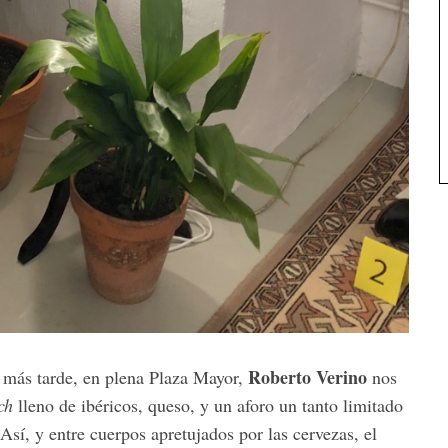
Roberto Verino
 más tarde, en plena Plaza Mayor,
nos
ch
lleno de ibéricos, queso, y un aforo un tanto limitado
 Así, y entre cuerpos apretujados por las cervezas, el