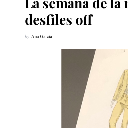
La semana de la
desfiles off
by
Ana García