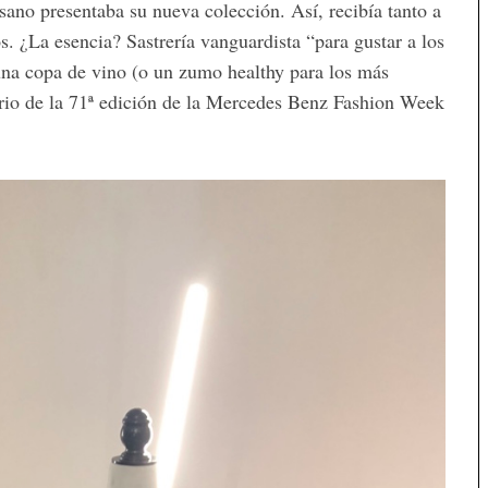
esano presentaba su nueva colección. Así, recibía tanto a
s. ¿La esencia? Sastrería vanguardista “para gustar a los
 una copa de vino (o un zumo healthy para los más
dario de la 71ª edición de la Mercedes Benz Fashion Week