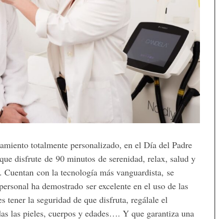
tamiento totalmente personalizado, en el Día del Padre
 que disfrute de 90 minutos de serenidad, relax, salud y
. Cuentan con la tecnología más vanguardista, se
 personal ha demostrado ser excelente en el uso de las
s tener la seguridad de que disfruta, regálale el
das las pieles, cuerpos y edades…. Y que garantiza una