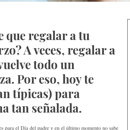
e que regalar a tu
zo? A veces, regalar a
vuelve todo un
a. Por eso, hoy te
an típicas) para
ha tan señalada.
les para el Día del padre y en el último momento no sabe