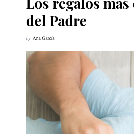
Los regalos más 
del Padre
by
Ana García