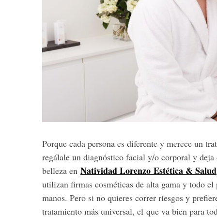
Porque cada persona es diferente y merece un tra
regálale un diagnóstico facial y/o corporal y deja
Natividad Lorenzo Estética & Salud
belleza en
utilizan firmas cosméticas de alta gama y todo el
manos. Pero si no quieres correr riesgos y prefiere
tratamiento más universal, el que va bien para to