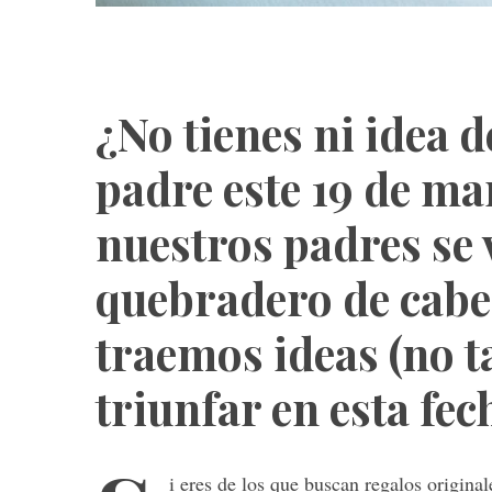
¿No tienes ni idea d
padre este 19 de mar
nuestros padres se 
quebradero de cabez
traemos ideas (no t
triunfar en esta fec
i eres de los que buscan regalos origina