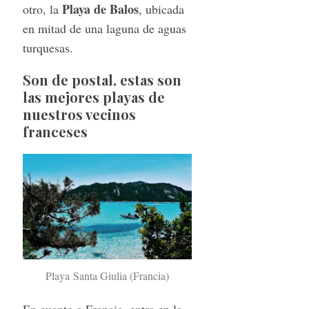
Playa de Balos
otro, la
, ubicada
en mitad de una laguna de aguas
turquesas.
Son de postal, estas son
las mejores playas de
nuestros vecinos
franceses
Playa Santa Giulia (Francia)
En cuanto a Francia, entra en la