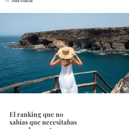
by
Ana García
El ranking que no
sabías que necesitabas