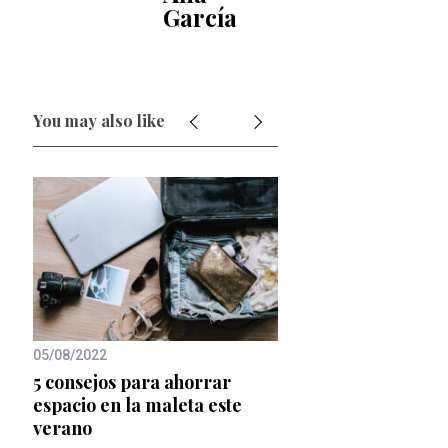
García
You may also like
05/08/2022
11/05/2026
 la
5 consejos para ahorrar
10 destinos europeo
espacio en la maleta este
escapar de las mult
verano
este año