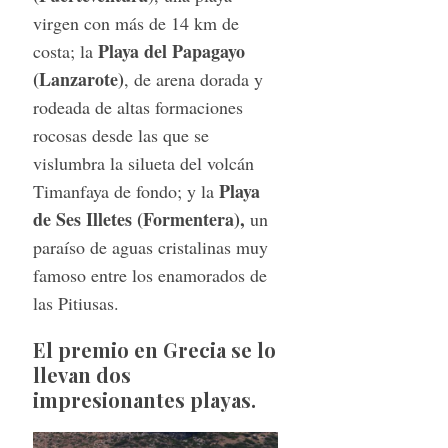
virgen con más de 14 km de
Playa del Papagayo
costa; la
(Lanzarote)
, de arena dorada y
rodeada de altas formaciones
rocosas desde las que se
vislumbra la silueta del volcán
Playa
Timanfaya de fondo; y la
de Ses Illetes (Formentera),
un
paraíso de aguas cristalinas muy
famoso entre los enamorados de
las Pitiusas.
El premio en Grecia se lo
llevan dos
impresionantes playas.