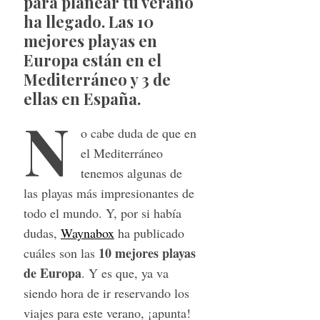
para planear tu verano
ha llegado. Las 10
mejores playas en
Europa están en el
Mediterráneo y 3 de
ellas en España.
N
o cabe duda de que en
el Mediterráneo
tenemos algunas de
las playas más impresionantes de
todo el mundo. Y, por si había
dudas,
Waynabox
ha publicado
10 mejores playas
cuáles son las
de Europa
. Y es que, ya va
siendo hora de ir reservando los
viajes para este verano, ¡apunta!