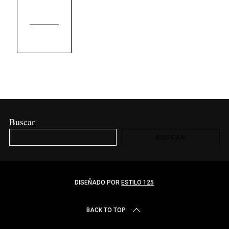
Buscar
BUSCAR
DISEÑADO POR
ESTILO 125
BACK TO TOP