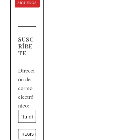
SÍGUENOS
SUSC
RÍBE
TE
Direcci
ón de
correo
electró
nico: