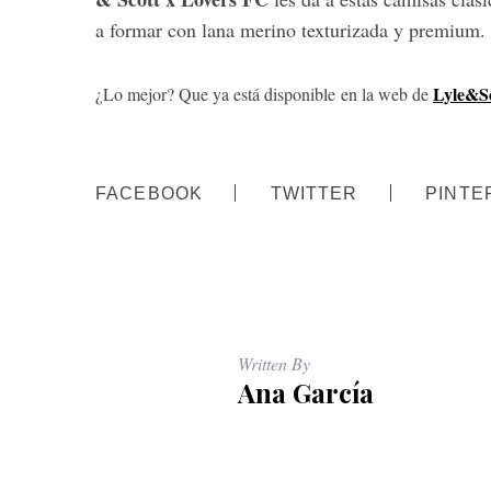
:
a formar con lana merino texturizada y premium.
Lyle&S
¿Lo mejor? Que ya está disponible
en la web de
FACEBOOK
TWITTER
PINTE
Written By
Ana García