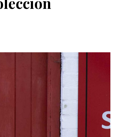
olección