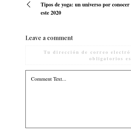
Tipos de yoga: un universo por conocer
este 2020
Leave a comment
Tu dirección de correo electró
obligatorios 