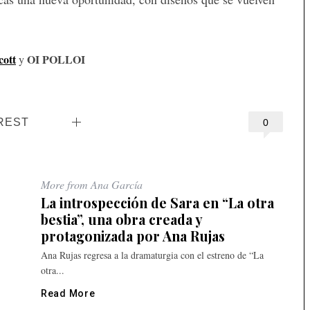
cott
OI POLLOI
y
REST
0
More from Ana García
La introspección de Sara en “La otra
bestia”, una obra creada y
protagonizada por Ana Rujas
Ana Rujas regresa a la dramaturgia con el estreno de “La
otra...
Read More