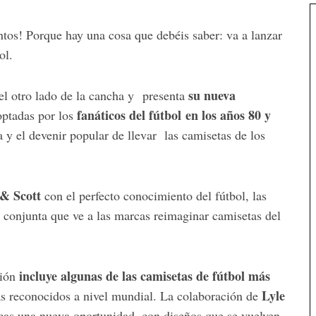
entos! Porque hay una cosa que debéis saber: va a lanzar
ol.
su nueva
el otro lado de la cancha y presenta
fanáticos del fútbol en los años 80 y
optadas por los
a y el devenir popular de llevar las camisetas de los
 & Scott
con el perfecto conocimiento del fútbol, ​​las
 conjunta que ve a las marcas reimaginar camisetas del
incluye algunas de las camisetas de fútbol más
ción
Lyle
ás reconocidos a nivel mundial. La colaboración de
icas una nueva oportunidad, con diseños que se vuelven