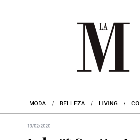
MODA
BELLEZA
LIVING
CO
13/02/2020