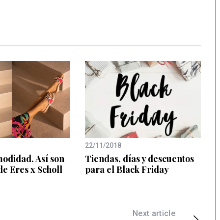
22/11/2018
modidad. Así son
Tiendas, días y descuentos
de Eres x Scholl
para el Black Friday
Next article