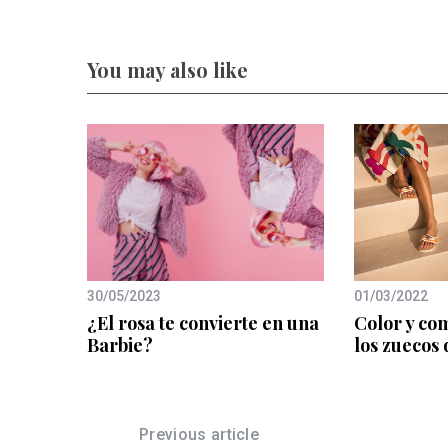
You may also like
30/05/2023
01/03/2022
¿El rosa te convierte en una
Color y co
Barbie?
los zuecos 
Previous article