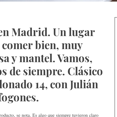
en Madrid. Un lugar
e comer bien, muy
sa y mantel. Vamos,
os de siempre. Clásico
donado 14, con Julián
 fogones.
producto, se nota. Es algo que siempre tuvieron claro