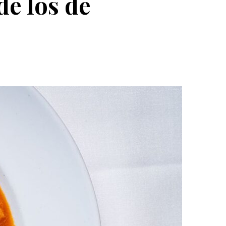
de los de