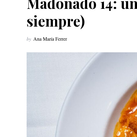
Madonado 14: un 
siempre)
by
Ana María Ferrer