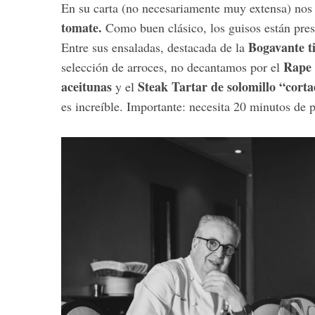
En su carta (no necesariamente muy extensa) no
tomate.
Como buen clásico, los guisos están pres
Bogavante ti
Entre sus ensaladas, destacada de la
Rape 
selección de arroces, no decantamos por el
aceitunas
Steak Tartar de solomillo “corta
y el
es increíble. Importante: necesita 20 minutos de 