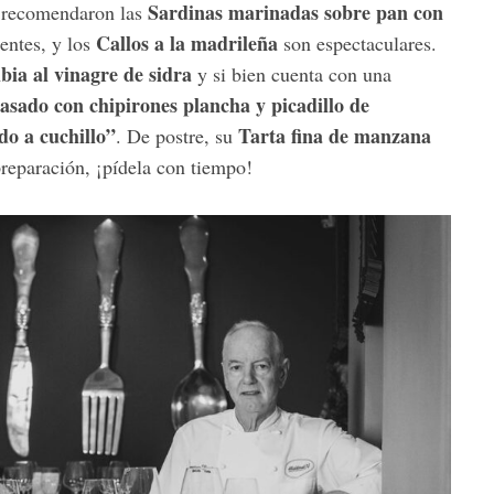
Sardinas marinadas sobre pan con
s recomendaron las
Callos a la madrileña
entes, y los
son espectaculares.
bia al vinagre de sidra
y si bien cuenta con una
asado con chipirones plancha y picadillo de
do a cuchillo”
Tarta fina de manzana
. De postre, su
preparación, ¡pídela con tiempo!