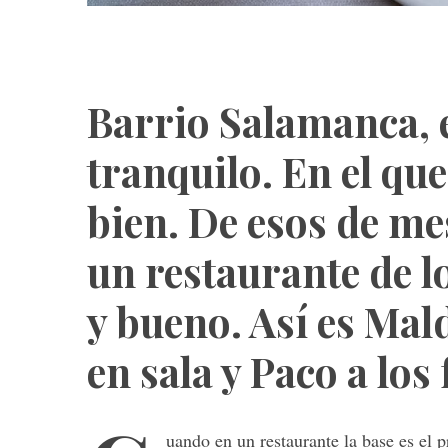
Barrio Salamanca, 
tranquilo. En el qu
bien. De esos de me
un restaurante de l
y bueno. Así es Mal
en sala y Paco a los
uando en un restaurante la base es el 