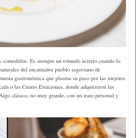
ios comedidos. Es siempre un rotundo acierto cuando lo
naturales del encantador pueblo segoviano de
puesta gastronómica que plasma su paso por las mejores
caín o las Cuatro Estaciones, donde adquirieron las
 Algo clásico, no muy grande, con un trato personal y