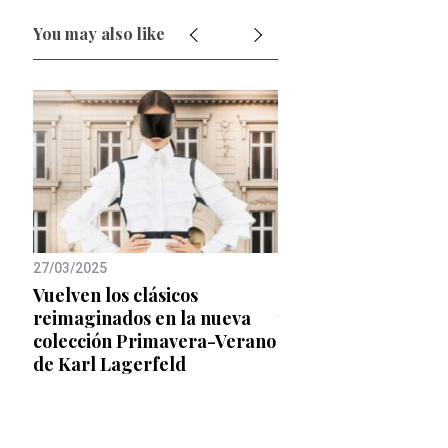
You may also like
27/03/2025
28/01/2019
e
Vuelven los clásicos
MBFW MADRID, en 
ecta
reimaginados en la nueva
tercera jornada
colección Primavera-Verano
de Karl Lagerfeld