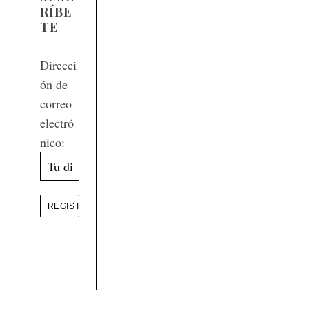
RÍBE
TE
Direcci
ón de
correo
electró
nico: