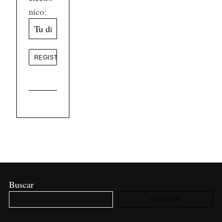
nico:
Buscar
BUSCAR