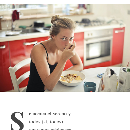
S
e acerca el verano y
todos (sí, todos)
queremos adelgazar