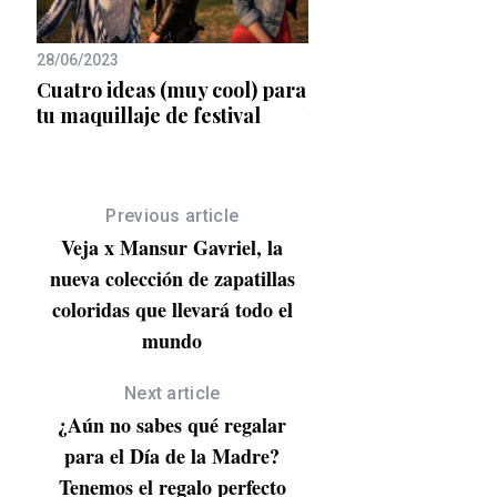
28/06/2023
21/05/2025
ra
Cuatro ideas (muy cool) para
¿Sabes cuánto dura
tu maquillaje de festival
tratamientos estétic
Previous article
Veja x Mansur Gavriel, la
nueva colección de zapatillas
coloridas que llevará todo el
mundo
Next article
¿Aún no sabes qué regalar
para el Día de la Madre?
Tenemos el regalo perfecto