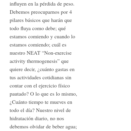
influyen en la pérdida de peso.
o
Debemos preocuparnos por 4
r
:
pilares básicos que harán que
todo fluya como debe; qué
estamos comiendo y cuando lo
estamos comiendo; cuál es
nuestro NEAT “Non-exercise
activity thermogenesis” que
quiere decir, ¿cuánto gastas en
tus actividades cotidianas sin
contar con el ejercicio físico
pautado? O lo que es lo mismo,
¿Cuánto tiempo te mueves en
todo el día? Nuestro nivel de
hidratación diario, no nos
debemos olvidar de beber agua;