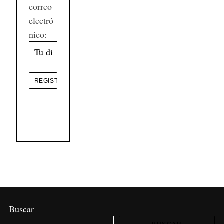
correo
electró
nico:
Buscar