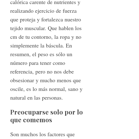
calórica carente de nutrientes y
realizando ejercicio de fuerza
que proteja y fortalezca nuestro
tejido muscular. Que hablen los
cm de tu contorno, la ropa y no
simplemente la báscula. En
resumen, el peso es sólo un
número para tener como
referencia, pero no nos debe
obsesionar y mucho menos que
oscile, es lo más normal, sano y
natural en las personas.
S
e
a
Preocuparse solo por lo
r
que comemos
c
h
Son muchos los factores que
f