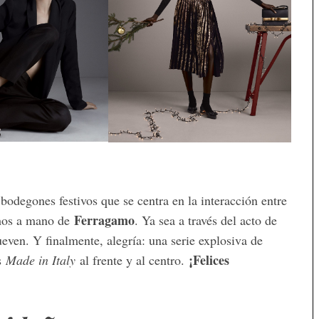
bodegones festivos que se centra en la interacción entre
Ferragamo
chos a mano de
. Ya sea a través del acto de
ueven. Y finalmente, alegría: una serie explosiva de
¡Felices
as
Made in Italy
al frente y al centro.