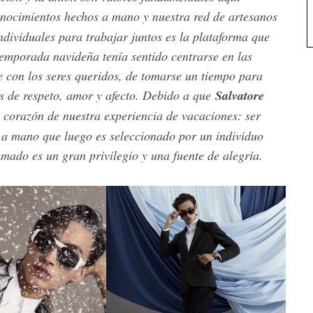
onocimientos hechos a mano y nuestra red de artesanos
individuales para trabajar juntos es la plataforma que
temporada navideña tenía sentido centrarse en las
se con los seres queridos, de tomarse un tiempo para
as de respeto, amor y afecto. Debido a que
Salvatore
l corazón de nuestra experiencia de vacaciones: ser
o a mano que luego es seleccionado por un individuo
mado es un gran privilegio y una fuente de alegría.