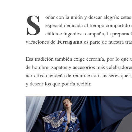
S
oñar con la unión y desear alegría: estas
especial dedicada al tiempo compartido
cálida e ingeniosa campaña, la preparaci
Ferragamo
vacaciones de
es parte de nuestra tra
Esa tradición también exige cercanía, por lo que 
de hombre, zapatos y accesorios más celebradores
narrativa navideña de reunirse con sus seres queri
y desear los que podría recibir.