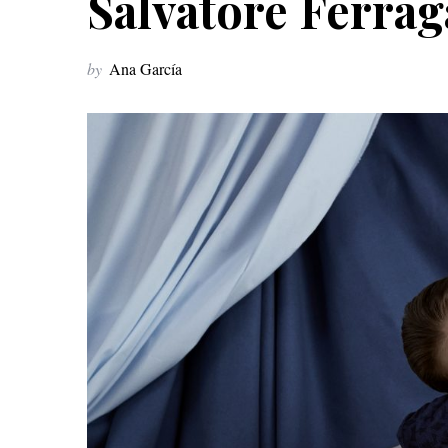
Salvatore Ferrag
by
Ana García