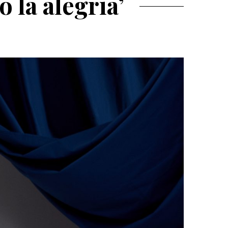
 la alegría’