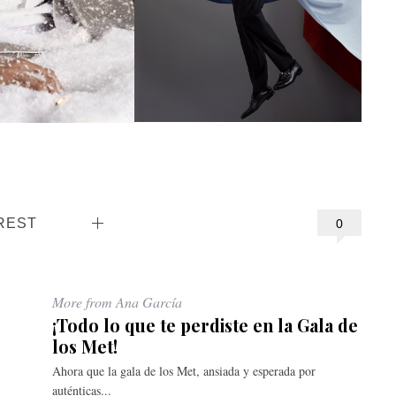
REST
0
More from Ana García
¡Todo lo que te perdiste en la Gala de
los Met!
Ahora que la gala de los Met, ansiada y esperada por
auténticas...