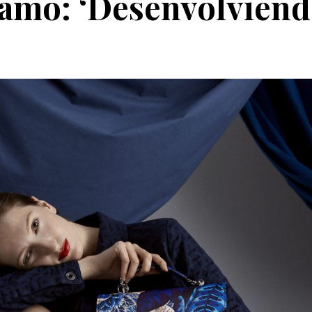
amo: ‘Desenvolviendo