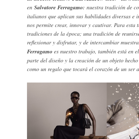
en
Salvatore Ferragamo:
nuestra tradición de c
italianos que aplican sus habilidades diversas e 
nos permite crear, innovar y cautivar. Para esta 
tradiciones de la época; una tradición de reunir
reflexionar y disfrutar, y de intercambiar muestr
Ferragamo
es nuestro trabajo, también está en e
parte del diseño y la creación de un objeto hech
como un regalo que tocará el corazón de un ser a