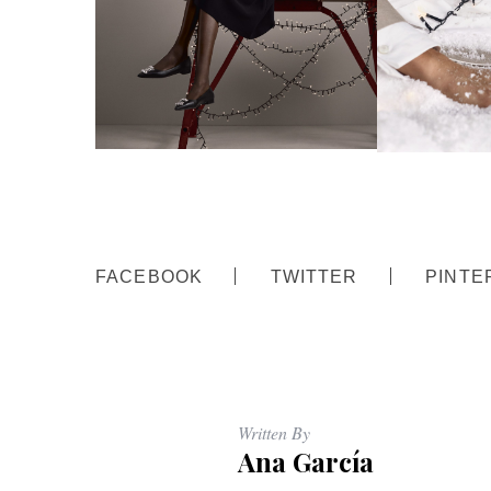
FACEBOOK
TWITTER
PINTE
Written By
Ana García