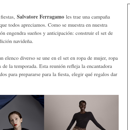
Salvatore Ferragamo
 fiestas,
les trae una campaña
 que todos apreciamos. Como se muestra en nuestra
ón engendra sueños y anticipación: construir el set de
dición navideña.
un elenco diverso se une en el set en ropa de mujer, ropa
 de la temporada. Esta reunión refleja la encantadora
dos para prepararse para la fiesta, elegir qué regalos dar