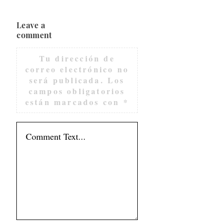
Leave a
comment
Tu dirección de
correo electrónico no
será publicada.
Los
campos obligatorios
están marcados con
*