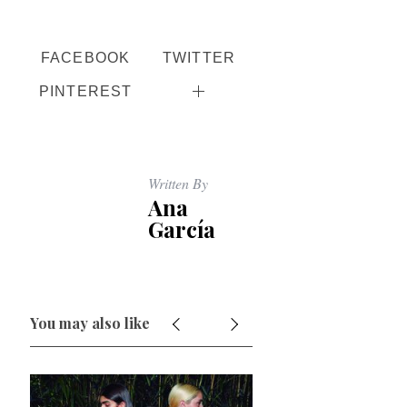
FACEBOOK
TWITTER
PINTEREST
Written By
Ana
García
You may also like