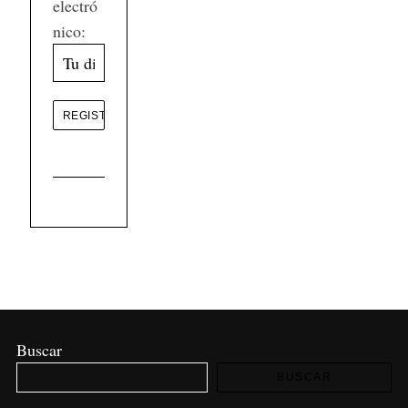
electró
nico:
Buscar
BUSCAR