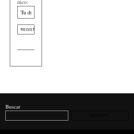
nico:
Buscar
BUSCAR