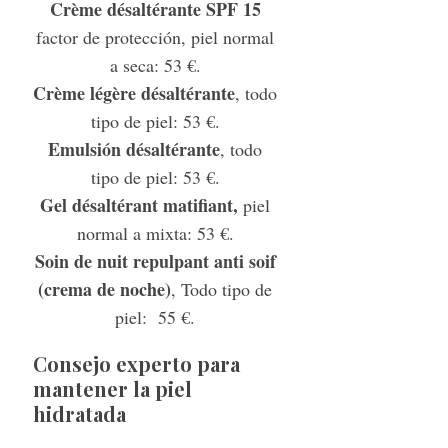
Crème désaltérante SPF 15
factor de protección, piel normal
a seca: 53 €.
Crème légère désaltérante
, todo
tipo de piel: 53 €.
Emulsión désaltérante
, todo
tipo de piel: 53 €.
Gel désaltérant matifiant,
piel
normal a mixta: 53 €.
Soin de nuit repulpant anti soif
(crema de noche)
, Todo tipo de
piel: 55 €.
Consejo experto para
mantener la piel
hidratada