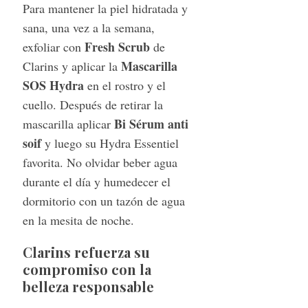
Para mantener la piel hidratada y
sana, una vez a la semana,
Fresh Scrub
exfoliar con
de
Mascarilla
Clarins y aplicar la
SOS Hydra
en el rostro y el
cuello. Después de retirar la
Bi Sérum anti
mascarilla aplicar
soif
y luego su Hydra Essentiel
favorita. No olvidar beber agua
durante el día y humedecer el
dormitorio con un tazón de agua
en la mesita de noche.
Clarins refuerza su
compromiso con la
belleza responsable