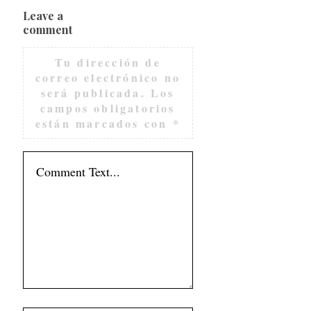
Leave a
comment
Tu dirección de
correo electrónico no
será publicada.
Los
campos obligatorios
están marcados con
*