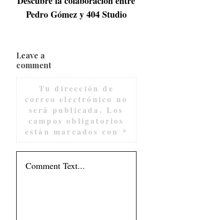
Descubre la colaboración entre
Pedro Gómez y 404 Studio
Leave a
comment
Tu dirección de
correo electrónico no
será publicada.
Los
campos obligatorios
están marcados con
*