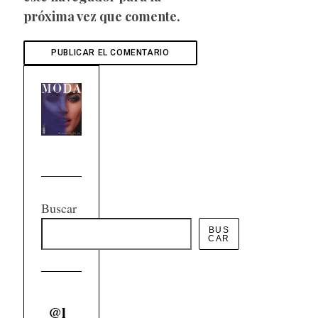
próxima vez que comente.
Buscar
BUS
CAR
@
l