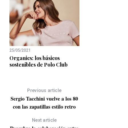
20/06/2019
25/05/2021
eva
¡Feliz Yellow Day!
Organics: los básicos
sostenibles de Polo Club
Previous article
Sergio Tacchini vuelve a los 80
con las zapatillas estilo retro
Next article