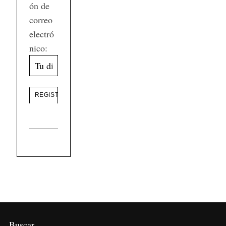
ón de
correo
electró
nico:
Buscar