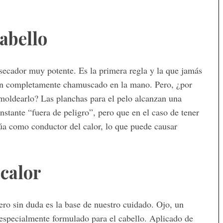
abello
 secador muy potente. Es la primera regla y la que jamás
ón completamente chamuscado en la mano. Pero, ¿por
 moldearlo? Las planchas para el pelo alcanzan una
stante “fuera de peligro”, pero que en el caso de tener
túa como conductor del calor, lo que puede causar
 calor
ro sin duda es la base de nuestro cuidado. Ojo, un
é especialmente formulado para el cabello. Aplicado de