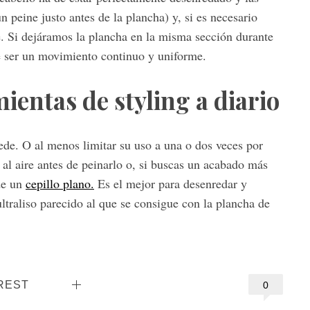
n peine justo antes de la plancha) y, si es necesario
e. Si dejáramos la plancha en la misma sección durante
 ser un movimiento continuo y uniforme.
ientas de styling a diario
ede. O al menos limitar su uso a una o dos veces por
al aire antes de peinarlo o, si buscas un acabado más
 de un
cepillo plano.
Es el mejor para desenredar y
ultraliso parecido al que se consigue con la plancha de
REST
0