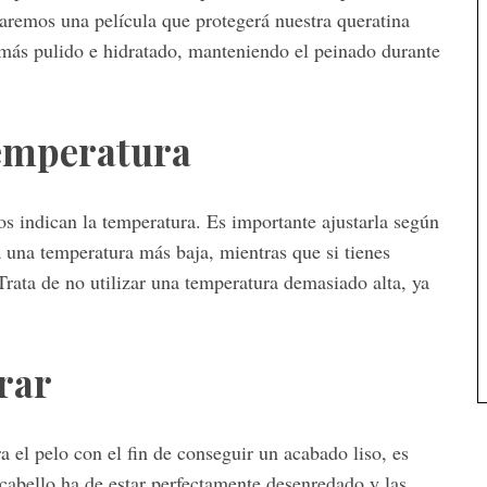
earemos una película que protegerá nuestra queratina
 más pulido e hidratado, manteniendo el peinado durante
temperatura
s indican la temperatura. Es importante ajustarla según
za una temperatura más baja, mientras que si tienes
Trata de no utilizar una temperatura demasiado alta, ya
rar
 el pelo con el fin de conseguir un acabado liso, es
 cabello ha de estar perfectamente desenredado y las