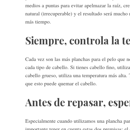
medios a puntas para evitar apelmazar la raíz, cr
natural (irrecuperable) y el resultado será mucho
más tiempo.
Siempre, controla la 
Cada vez son las más planchas para el pelo que no
cada tipo de cabello. Si tienes cabello fino, utili
cabello grueso, utiliza una temperatura más alta. 
que esto puede quemar el cabello.
Antes de repasar, espe
Especialmente cuando utilizamos una plancha para
importante tener en cuenta estas dos premisas: el