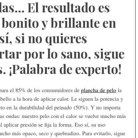
llas… El resultado es
bonito y brillante en
í, si no quieres
rtar por lo sano, sigue
. ¡Palabra de experto!
 para el 85% de los consumidores de
plancha de pelo
la
bello a la hora de aplicar calor. Le siguen la potencia y
cto en la durabilidad del peinado (50%). Y no importa
as ondas: nuestro pelo con el calor se vuelve mucho más
 aplicar presión se fija la forma. Eso sí, su uso
ucho más opaco, seco y quebradizo. Para evitarlo, sigue