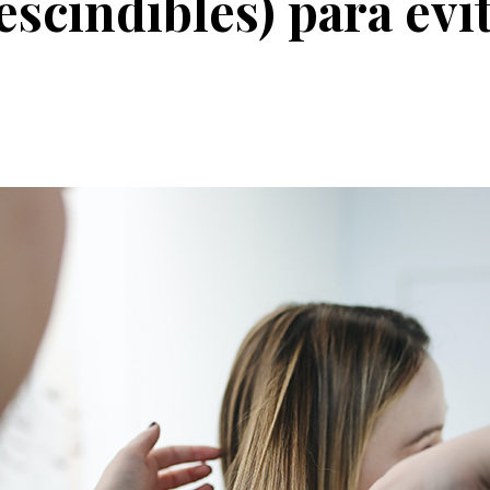
scindibles) para evit