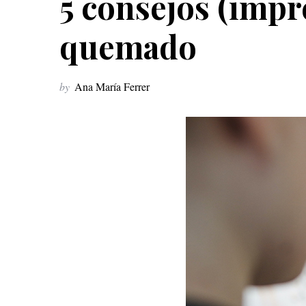
5 consejos (impre
quemado
by
Ana María Ferrer