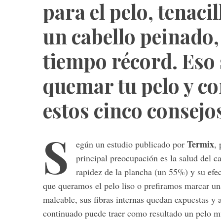
para el pelo, tenaci
un cabello peinado, 
tiempo récord. Eso s
quemar tu pelo y co
estos cinco consejos
S
Termix
egún un estudio publicado por
,
principal preocupación es la salud del ca
rapidez de la plancha (un 55%) y su efe
que queramos el pelo liso o prefiramos marcar un
maleable, sus fibras internas quedan expuestas y al
continuado puede traer como resultado un pelo m