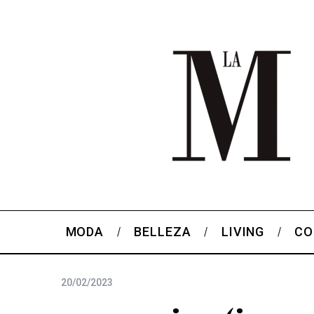
MODA
BELLEZA
LIVING
CO
20/02/2023