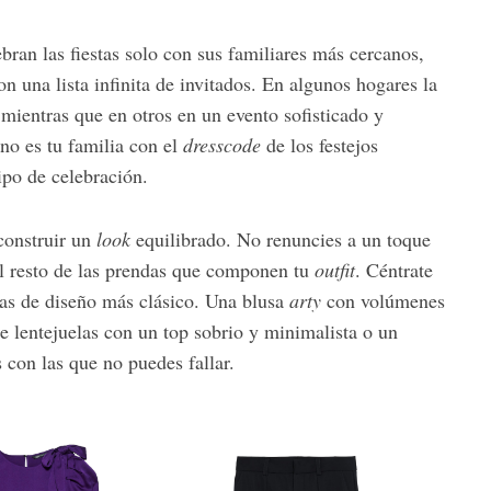
ran las fiestas solo con sus familiares más cercanos,
n una lista infinita de invitados. En algunos hogares la
 mientras que en otros en un evento sofisticado y
 no es tu familia con el
dresscode
de los festejos
tipo de celebración.
construir un
look
equilibrado. No renuncies a un toque
el resto de las prendas que componen tu
outfit
. Céntrate
ras de diseño más clásico. Una blusa
arty
con volúmenes
de lentejuelas con un top sobrio y minimalista o un
 con las que no puedes fallar.