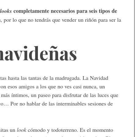
completamente necesarios para seis tipos de
looks
a
, por lo que no tendrás que vender un riñón para ser la
navideñas
stas hasta las tantas de la madrugada. La Navidad
con esos amigos a los que no ves casi nunca, un
más íntimos, un paseo para disfrutar de las luces que
pico… Por no hablar de las interminables sesiones de
sitas un
look
cómodo y todoterreno. Es el momento