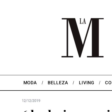
MODA
BELLEZA
LIVING
CO
12/12/2019