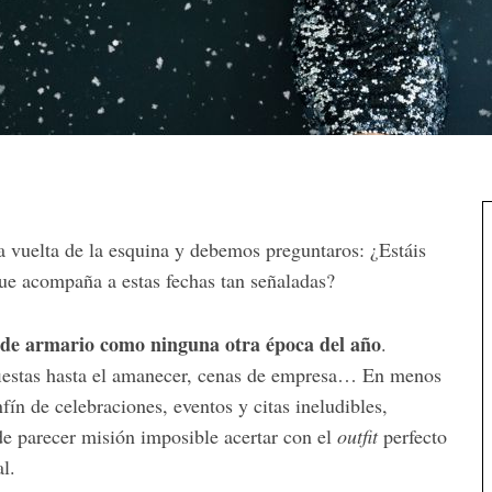
a vuelta de la esquina y debemos preguntaros: ¿Estáis
que acompaña a estas fechas tan señaladas?
o de armario como ninguna otra época del año
.
fiestas hasta el amanecer, cenas de empresa… En menos
n de celebraciones, eventos y citas ineludibles,
de parecer misión imposible acertar con el
outfit
perfecto
l.