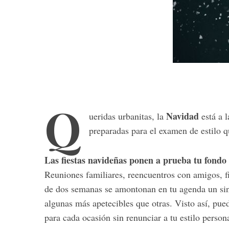
Q
Navidad
ueridas urbanitas, la
está a l
preparadas para el examen de estilo 
Las fiestas navideñas ponen a prueba tu fond
Reuniones familiares, reencuentros con amigos, 
de dos semanas se amontonan en tu agenda un sinfí
algunas más apetecibles que otras. Visto así, pue
para cada ocasión sin renunciar a tu estilo persona