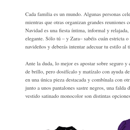
Cada familia es un mundo. Algunas personas celeb
mientras que otras organizan grandes reuniones co
Navidad es una fiesta íntima, informal y relajada,
elegante. Sólo tú – y Zara– sabéis cuán estricta o
navideños y deberás intentar adecuar tu estilo al 
Ante la duda, lo mejor es apostar sobre seguro y 
de brillo, pero dosifícalo y matízalo con ayuda d
en una única pieza destacada y combínala con ot
junto a unos pantalones sastre negros, una falda 
vestido satinado monocolor son distintas opciones