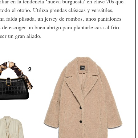
nfiar en la tendencia ‘nueva burguesía’ en clave 70s que
do el otoño. Utiliza prendas clásicas y versátiles,
na falda plisada, un jersey de rombos, unos pantalones
de escoger un buen abrigo para plantarle cara al frío
ser un gran aliado.