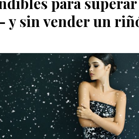
ndibles para superar
– y sin vender un riñ