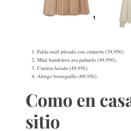
Falda
midi
plisada con cinturón (39,95€).
Mini bandolera asa pañuelo (49,95€).
Camisa lazada (49,95€).
Abrigo borreguillo (69,95€).
Como en casa
sitio