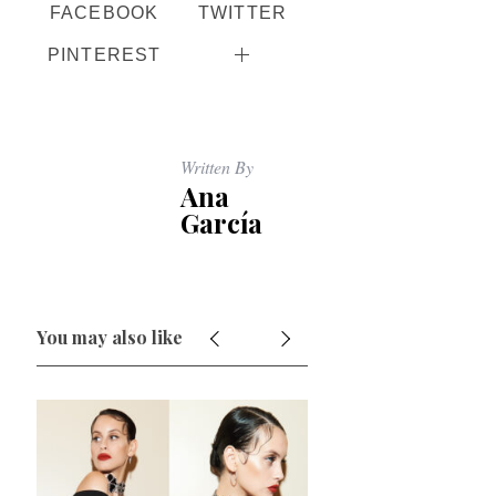
FACEBOOK
TWITTER
PINTEREST
Written By
Ana
García
You may also like