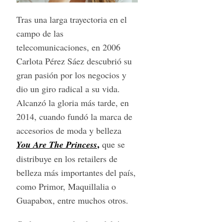
o
Tras una larga trayectoria en el
r
campo de las
:
telecomunicaciones, en 2006
Carlota Pérez Sáez descubrió su
gran pasión por los negocios y
dio un giro radical a su vida.
Alcanzó la gloria más tarde, en
2014, cuando fundó la marca de
accesorios de moda y belleza
,
You Are The Princess
que se
distribuye en los retailers de
belleza más importantes del país,
como Primor, Maquillalia o
Guapabox, entre muchos otros.