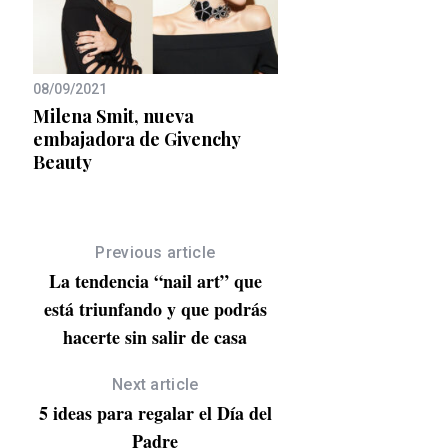
 de
08/09/2021
04/10/2022
Milena Smit, nueva
Ponle banda sonora 
embajadora de Givenchy
de la mano de Mó X
Beauty
Helbig
Previous article
La tendencia “nail art” que
está triunfando y que podrás
hacerte sin salir de casa
Next article
5 ideas para regalar el Día del
Padre