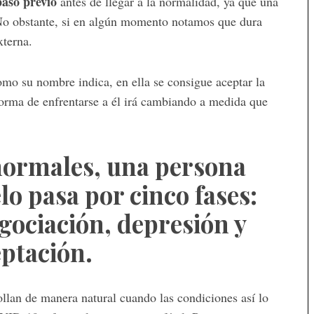
paso previo
antes de llegar a la normalidad, ya que una
No obstante, si en algún momento notamos que dura
xterna.
omo su nombre indica, en ella se consigue aceptar la
 forma de enfrentarse a él irá cambiando a medida que
normales, una persona
lo pasa por cinco fases:
egociación, depresión y
ptación.
rollan de manera natural cuando las condiciones así lo