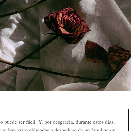
o puede ser fácil. Y, por desgracia, durante estos días,
 se han visto obligadas a despedirse de un familiar sin