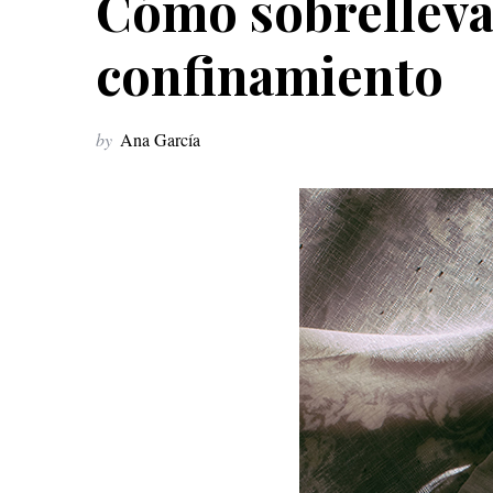
Cómo sobrellevar
confinamiento
by
Ana García