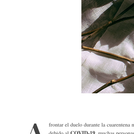
A
frontar el duelo durante la cuarentena n
COVID-19
debido al
, muchas personas