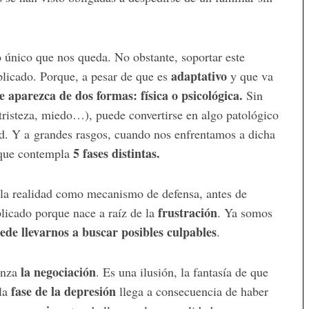
lo único que nos queda. No obstante, soportar este
adaptativo
plicado. Porque, a pesar de que es
y que va
e aparezca de dos formas: física o psicológica.
Sin
tristeza, miedo…), puede convertirse en algo patológico
d. Y a
grandes rasgos, cuando nos enfrentamos a dicha
5 fases distintas.
 que contempla
a la realidad como mecanismo de defensa, antes de
frustración
licado porque nace a raíz de la
. Ya somos
ede llevarnos a buscar posibles culpables
.
la negociación
enza
. Es una ilusión, la fantasía de que
fase de la depresión
 la
llega a consecuencia de haber