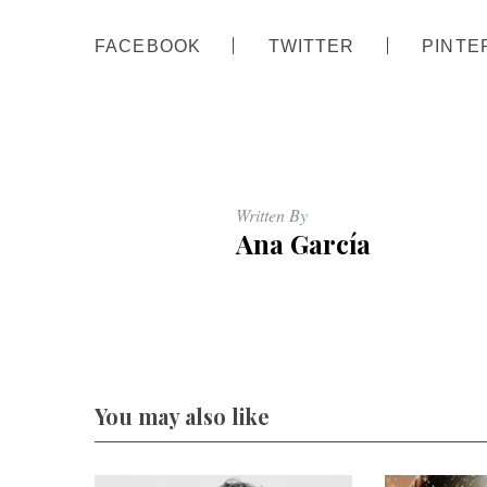
FACEBOOK
TWITTER
PINTE
Written By
Ana García
You may also like