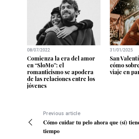
08/07/2022
31/01/2025
Comienza la era del amor
San Valent
en “SloMo”: el
cómo sobre
romanticismo se apodera
viaje en pa
de las relaciones entre los
jóvenes
Previous article
Cómo cuidar tu pelo ahora que (sí) tien
tiempo