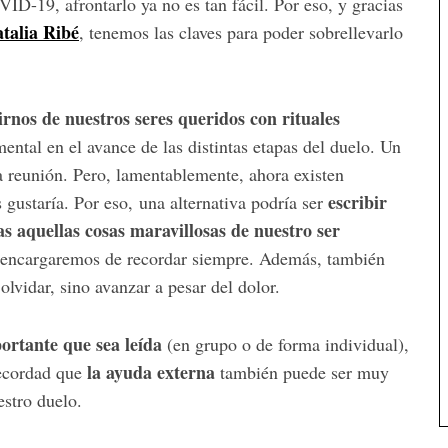
D-19, afrontarlo ya no es tan fácil. Por eso, y gracias
atalia Ribé
, tenemos las claves para poder sobrellevarlo
rnos de nuestros seres queridos con rituales
ntal en el avance de las distintas etapas del duelo. Un
a reunión. Pero, lamentablemente, ahora existen
escribir
gustaría. Por eso,
una alternativa podría ser
 aquellas cosas maravillosas de nuestro ser
 encargaremos de recordar siempre. Además, también
 olvidar, sino avanzar a pesar del dolor.
ortante que sea leída
(en grupo o de forma individual),
la ayuda externa
ecordad que
también puede ser muy
uestro duelo.