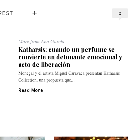
REST
0
More from Ana García
Katharsis: cuando un perfume se
convierte en detonante emocional y
acto de liberación
Monegal y el artista Miguel Caravaca presentan Katharsis
Collection, una propuesta que...
Read More