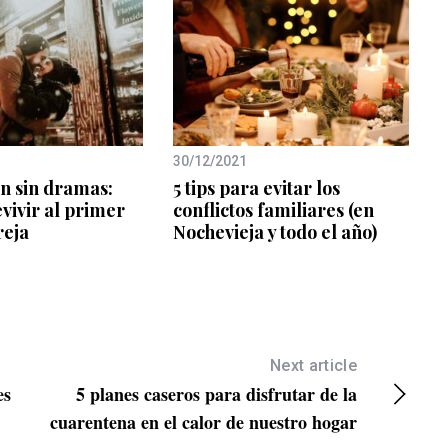
30/12/2021
ín sin dramas:
5 tips para evitar los
vivir al primer
conflictos familiares (en
reja
Nochevieja y todo el año)
Next article
es
5 planes caseros para disfrutar de la
cuarentena en el calor de nuestro hogar