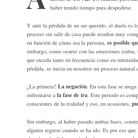
haber tenido tiempo para despedirse.
Y ante la pérdida de un ser querido, el duelo es 
proceso sin salir de casa puede resultar muy com
es posible qu
en función de cómo sea la persona,
embargo
, como ocurre con las emociones (rabia, 
que exceda tanto en frecuencia como en intensida
pérdida, se inicia en nosotros un proceso natural
La negación
¿La primera?
. En esta fase se nieg
la f
ase de ira
enfrentarse a
. Este periodo es comp
pu
conscientes de la realidad y eso, en ocasiones,
Sin embargo, al haber pasado ambas fases, comi
alguien regrese cuando se ha ido. Es por eso que