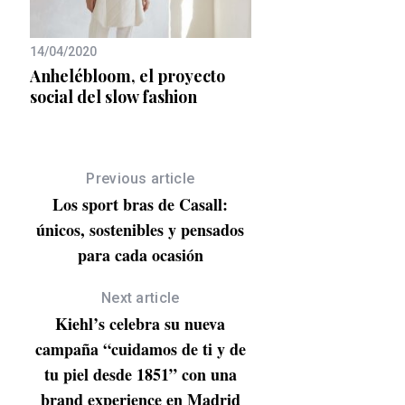
08/08/2019
Ser eco-friendly (t
14/04/2020
dentro del agua)
Anhelébloom, el proyecto
social del slow fashion
Previous article
Los sport bras de Casall:
únicos, sostenibles y pensados
para cada ocasión
Next article
Kiehl’s celebra su nueva
campaña “cuidamos de ti y de
tu piel desde 1851” con una
brand experience en Madrid