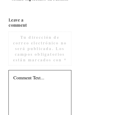
Leave a
comment
Tu dirección de
correo electrónico no
será publicada.
Los
campos obligatorios
están marcados con
*