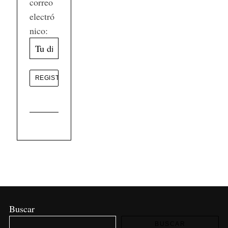
correo
electró
nico:
Buscar
BUSCAR