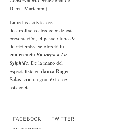
Conservatorio Profesional de
Danza Marienma).
Entre las actividades
desarrolladas alrededor de esta
presentación, el pasado lunes 9
la
de diciembre se ofreció
conferencia
En torno a La
e
Sylphid
. De la mano del
danza Roger
especialista en
Salas
, con un gran éxito de
asistencia.
FACEBOOK
TWITTER