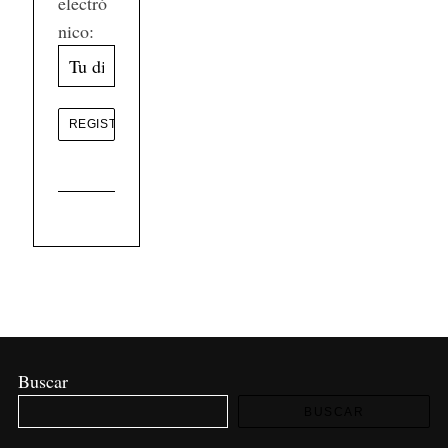
electró
nico:
Buscar
BUSCAR