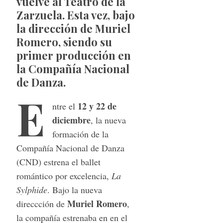
vuelve al Teatro de la
Zarzuela. Esta vez, bajo
la dirección de Muriel
Romero, siendo su
primer producción en
la Compañía Nacional
de Danza.
E
12 y 22 de
ntre el
diciembre
, la nueva
formación de la
Compañía Nacional de Danza
(CND) estrena el ballet
romántico por excelencia,
La
Sylphide
. Bajo la nueva
Muriel Romero
direccción de
,
la compañía estrenaba en en el