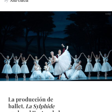
by
Ana García
La producción de
ballet,
La Sylphide