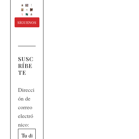
SÍGUENOS
SUSC
RÍBE
TE
Direcci
ón de
correo
electró
nico: