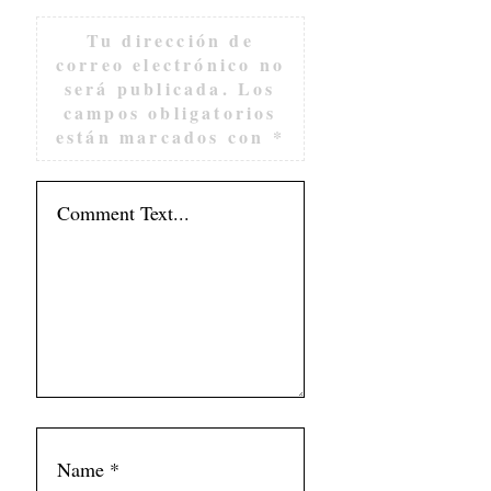
Tu dirección de
correo electrónico no
será publicada.
Los
campos obligatorios
están marcados con
*