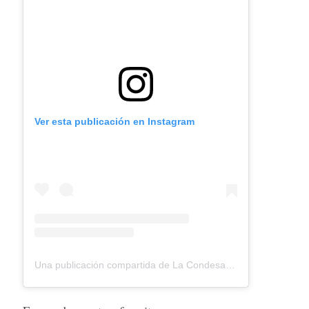
Ver esta publicación en Instagram
Una publicación compartida de La Condesa (@lacondesaconde) el