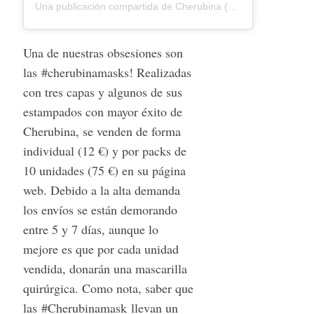
Una publicación compartida de Cherubina (@cherubinaofficial) el
Una de nuestras obsesiones son
las #cherubinamasks! Realizadas
con tres capas y algunos de sus
estampados con mayor éxito de
Cherubina, se venden de forma
individual (12 €) y por packs de
10 unidades (75 €) en su página
web. Debido a la alta demanda
los envíos se están demorando
entre 5 y 7 días, aunque lo
mejore es que por cada unidad
vendida, donarán una mascarilla
quirúrgica. Como nota, saber que
las #Cherubinamask llevan un