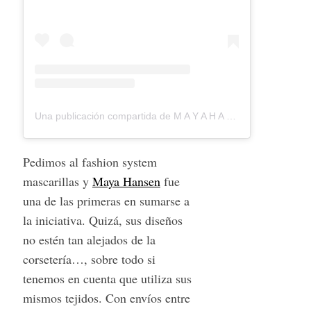
Una publicación compartida de M A Y A H A N S E N (@mayahansen) el
Pedimos al fashion system
mascarillas y
Maya Hansen
fue
una de las primeras en sumarse a
la iniciativa. Quizá, sus diseños
no estén tan alejados de la
corsetería…, sobre todo si
tenemos en cuenta que utiliza sus
mismos tejidos. Con envíos entre