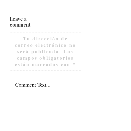
Leave a
comment
Tu dirección de
correo electrónico no
será publicada.
Los
campos obligatorios
están marcados con
*