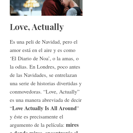
Love, Actually
Es una peli de Navidad, pero el
amor está en el aire y es como
‘El Diario de Noa’, o la amas, o
la odias. En Londres, poco antes
de las Navidades, se entrelazan
una serie de historias divertidas y
conmovedoras. “Love, Actually”
es una manera abreviada de decir
Love Actually Is All Around
“
”
y éste es precisamente el
mires
argumento de la película:
a donde mires, encontrarás el