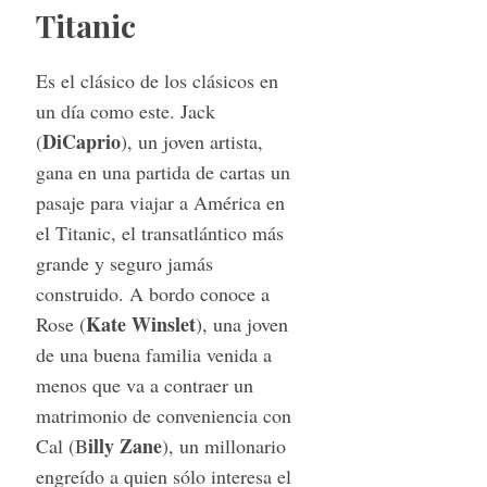
Titanic
Es el clásico de los clásicos en
un día como este. Jack
DiCaprio
(
), un joven artista,
gana en una partida de cartas un
pasaje para viajar a América en
el Titanic, el transatlántico más
grande y seguro jamás
construido. A bordo conoce a
Kate Winslet
Rose (
), una joven
de una buena familia venida a
menos que va a contraer un
matrimonio de conveniencia con
illy Zane
Cal (B
), un millonario
engreído a quien sólo interesa el