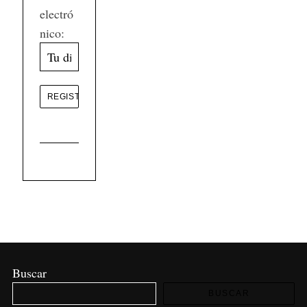
electró
nico:
Buscar
BUSCAR