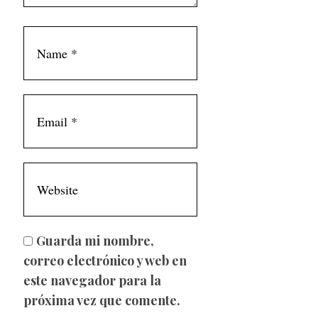
Guarda mi nombre,
correo electrónico y web en
este navegador para la
próxima vez que comente.