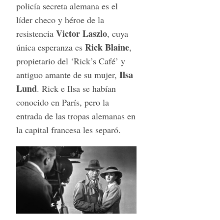
policía secreta alemana es el
líder checo y héroe de la
Victor
Laszlo
resistencia
, cuya
Rick
Blaine
única esperanza es
,
propietario del ‘Rick’s Café’ y
Ilsa
antiguo amante de su mujer,
Lund
. Rick e Ilsa se habían
conocido en París, pero la
entrada de las tropas alemanas en
la capital francesa les separó.