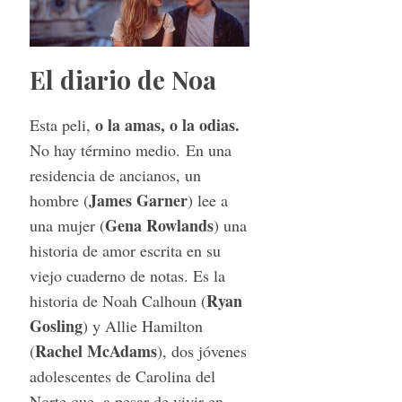
El diario de Noa
o la amas, o la odias.
Esta peli,
No hay término medio. En una
residencia de ancianos, un
James Garner
hombre (
) lee a
Gena Rowlands
una mujer (
) una
historia de amor escrita en su
viejo cuaderno de notas. Es la
Ryan
historia de Noah Calhoun (
Gosling
) y Allie Hamilton
Rachel McAdams
(
), dos jóvenes
adolescentes de Carolina del
Norte que, a pesar de vivir en