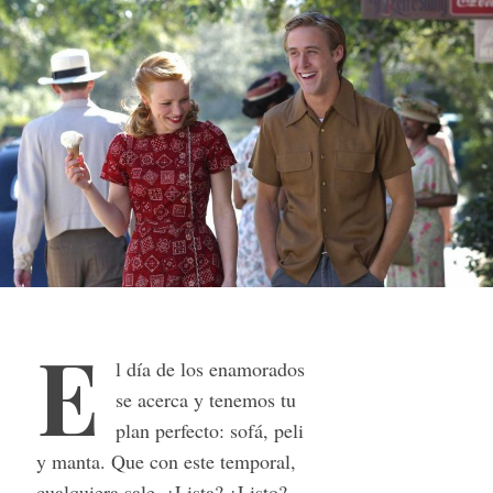
E
l día de los enamorados
se acerca y tenemos tu
plan perfecto: sofá, peli
y manta. Que con este temporal,
cualquiera sale. ¿Lista? ¿Listo?