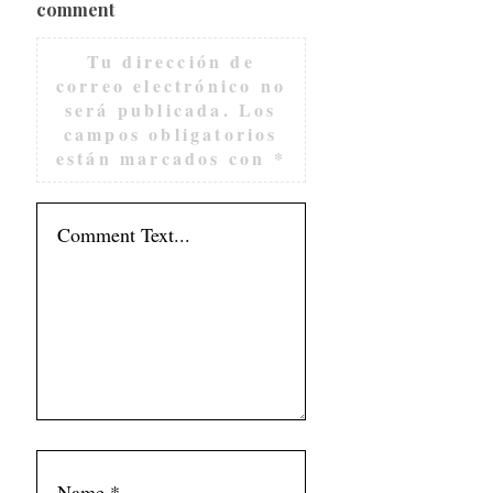
comment
Tu dirección de
correo electrónico no
será publicada.
Los
campos obligatorios
están marcados con
*