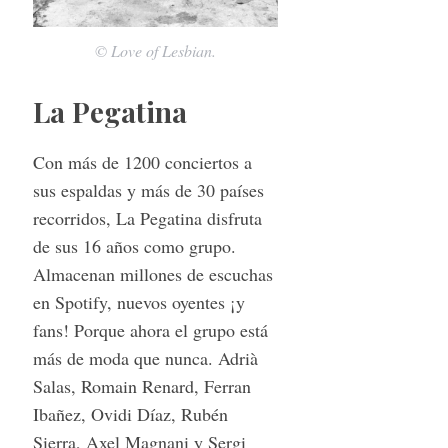
© Love of Lesbian.
La Pegatina
Con más de 1200 conciertos a
sus espaldas y más de 30 países
recorridos, La Pegatina disfruta
de sus 16 años como grupo.
Almacenan millones de escuchas
en Spotify, nuevos oyentes ¡y
fans! Porque ahora el grupo está
más de moda que nunca. Adrià
Salas, Romain Renard, Ferran
Ibañez, Ovidi Díaz, Rubén
Sierra, Axel Magnani y Sergi