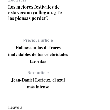
23/05/2022
El renacer de Adele
Los mejores festivales de
esta verano ya llegan. ¿Te
los piensas perder?
Previous article
Halloween: los disfraces
inolvidables de tus celebridades
favoritas
Next article
Jean-Daniel Lorieux, el azul
más intenso
Leave a