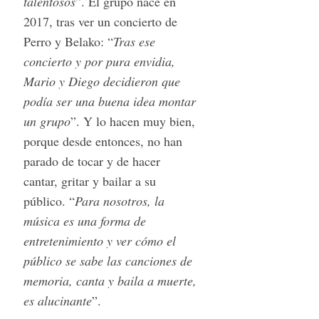
talentosos
”. El grupo nace en
2017, tras ver un concierto de
Perro y Belako: “
Tras ese
concierto y por pura envidia,
Mario y Diego decidieron que
podía ser una buena idea montar
un grupo
”. Y lo hacen muy bien,
porque desde entonces, no han
parado de tocar y de hacer
cantar, gritar y bailar a su
público. “
Para nosotros, la
música es una forma de
entretenimiento y ver cómo el
público se sabe las canciones de
memoria, canta y baila a muerte,
es alucinante
”.