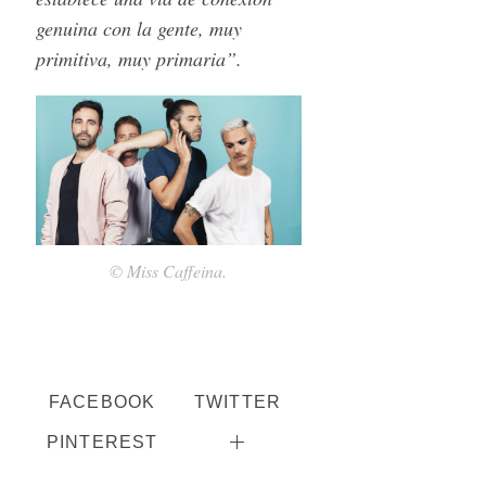
genuina con la gente, muy
primitiva, muy primaria”.
© Miss Caffeina.
FACEBOOK
TWITTER
PINTEREST