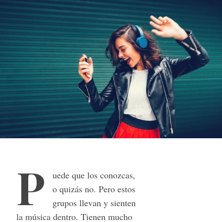
P
uede que los conozcas,
o quizás no. Pero estos
grupos llevan y sienten
la música dentro. Tienen mucho