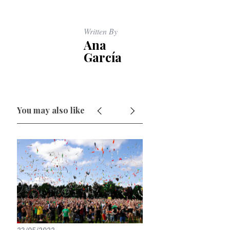
Written By
Ana
García
You may also like
18/10/2021