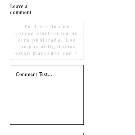
Leave a
comment
Tu dirección de
correo electrónico no
será publicada.
Los
campos obligatorios
están marcados con
*