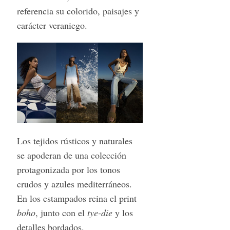
referencia su colorido, paisajes y
carácter veraniego.
Los tejidos rústicos y naturales
se apoderan de una colección
protagonizada por los tonos
crudos y azules mediterráneos.
En los estampados reina el print
boho
, junto con el
tye-die
y los
detalles bordados.