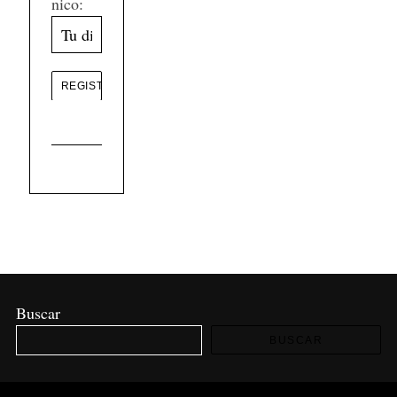
nico:
Buscar
BUSCAR