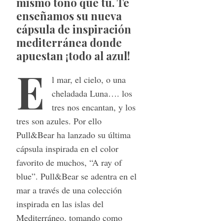
mismo tono que tú. Te
enseñamos su nueva
cápsula de inspiración
mediterránea donde
apuestan ¡todo al azul!
E
l mar, el cielo, o una
cheladada Luna…. los
tres nos encantan, y los
tres son azules. Por ello
Pull&Bear ha lanzado su última
cápsula inspirada en el color
favorito de muchos, “A ray of
blue”. Pull&Bear se adentra en el
mar a través de una colección
inspirada en las islas del
Mediterráneo, tomando como