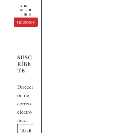
SÍGUENOS
SUSC
RÍBE
TE
Direcci
ón de
correo
electró
nico: