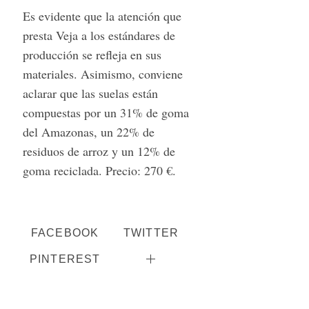
f
Es evidente que la atención que
o
presta Veja a los estándares de
r
:
producción se refleja en sus
materiales. Asimismo, conviene
aclarar que las suelas están
compuestas por un 31% de goma
del Amazonas, un 22% de
residuos de arroz y un 12% de
goma reciclada. Precio: 270 €.
FACEBOOK
TWITTER
PINTEREST