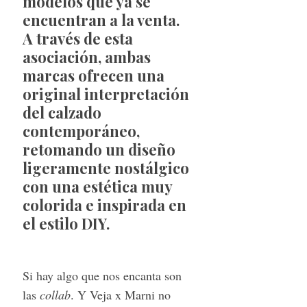
modelos que ya se
encuentran a la venta.
A través de esta
asociación, ambas
marcas ofrecen una
original interpretación
del calzado
contemporáneo,
retomando un diseño
ligeramente nostálgico
con una estética muy
colorida e inspirada en
el estilo DIY.
Si hay algo que nos encanta son
las
collab
. Y Veja x Marni no