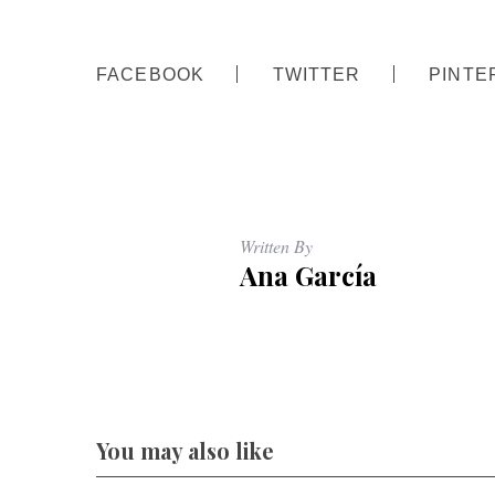
FACEBOOK
TWITTER
PINTE
Written By
Ana García
You may also like