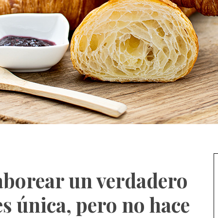
saborear un verdadero
es única, pero no hace