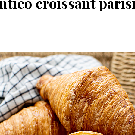
ntico croissant parisi