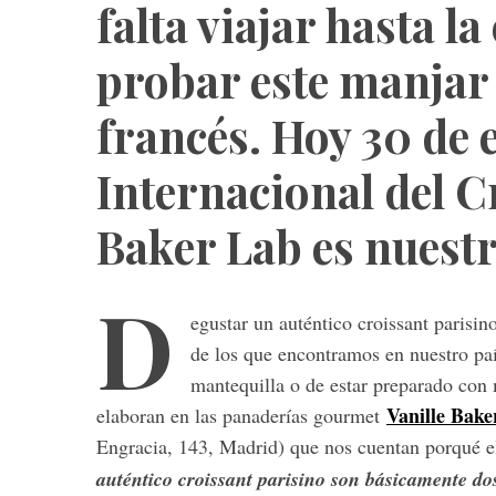
falta viajar hasta la
probar este manjar 
francés. Hoy 30 de e
Internacional del Cr
Baker Lab es nuest
D
egustar un auténtico croissant parisi
de los que encontramos en nuestro país
mantequilla o de estar preparado con 
Vanille Bak
elaboran en las panaderías gourmet
Engracia, 143, Madrid) que nos cuentan porqué el
auténtico croissant parisino son básicamente dos