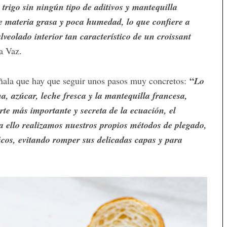
trigo sin ningún tipo de aditivos y mantequilla
 materia grasa y poca humedad, lo que confiere a
alveolado interior tan característico de un croissant
a Vaz.
“
señala que hay que seguir unos pasos muy concretos:
Lo
a, azúcar, leche fresca y la mantequilla francesa,
arte más importante y secreta de la ecuación, el
ara ello realizamos nuestros propios métodos de plegado,
os, evitando romper sus delicadas capas y para