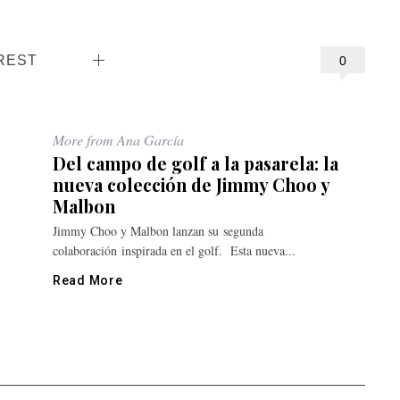
REST
0
More from Ana García
Del campo de golf a la pasarela: la
nueva colección de Jimmy Choo y
Malbon
Jimmy Choo y Malbon lanzan su segunda
colaboración inspirada en el golf. Esta nueva...
Read More