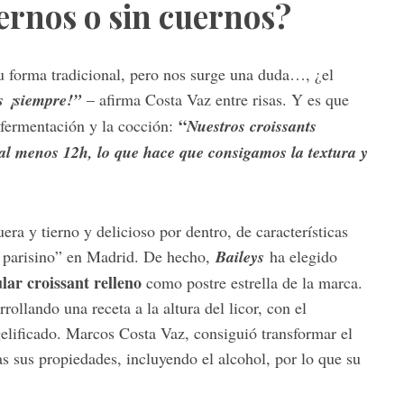
ernos o sin cuernos?
 su forma tradicional, pero nos surge una duda…, ¿el
s ¡siempre!”
– afirma Costa Vaz entre risas. Y es que
“
 fermentación y la cocción:
Nuestros croissants
 al menos 12h, lo que hace que consigamos la textura y
uera y tierno y delicioso por dentro, de características
t parisino” en Madrid. De hecho,
Baileys
ha elegido
lar croissant relleno
como postre estrella de la marca.
ollando una receta a la altura del licor, con el
elificado. Marcos Costa Vaz, consiguió transformar el
s sus propiedades, incluyendo el alcohol, por lo que su