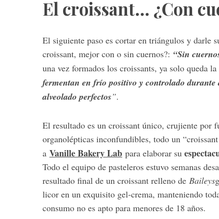
El croissant… ¿Con cu
El siguiente paso es cortar en triángulos y darle
croissant, mejor con o sin cuernos?:
“Sin cuerno
una vez formados los croissants, ya solo queda la
fermentan en frío positivo y controlado durante
alveolado perfectos
”
.
El resultado es un croissant único, crujiente por f
organolépticas inconfundibles, todo un “croissan
Vanille Bakery Lab
espectacu
a
para elaborar su
Todo el equipo de pasteleros estuvo semanas desarr
resultado final de un croissant relleno de
Baileys
g
licor en un exquisito gel-crema, manteniendo toda
consumo no es apto para menores de 18 años.