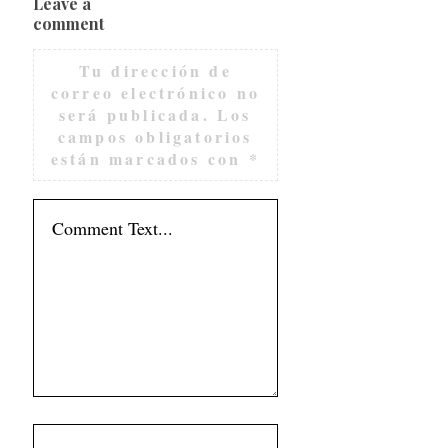
Leave a
comment
Tu dirección de
correo electrónico no
será publicada.
Los
campos obligatorios
están marcados con
*