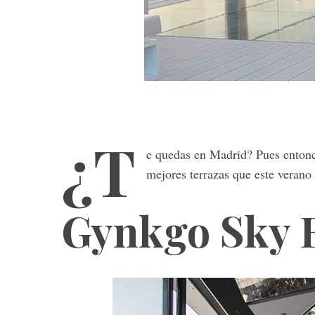
¿T
e quedas en Madrid? Pues entonce
mejores terrazas que este verano
Gynkgo Sky 