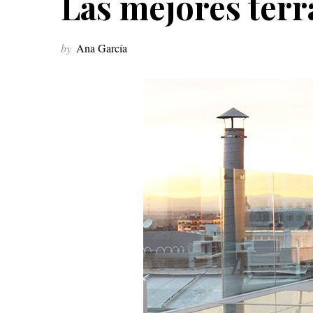
Las mejores ter
by
Ana García