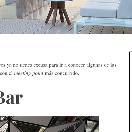
s ya no tienes excusa para ir a conocer algunas de las
 son el
meeting point
más concurrido.
Bar