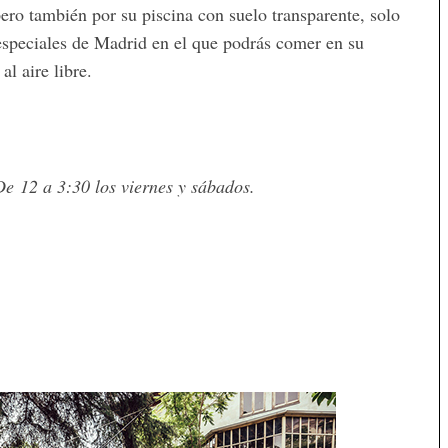
 pero también por su piscina con suelo transparente, solo
 especiales de Madrid en el que podrás comer en su
al aire libre.
e 12 a 3:30 los viernes y sábados.