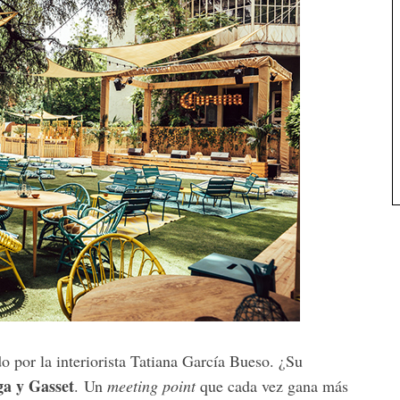
o por la interiorista Tatiana García Bueso. ¿Su
a y Gasset
. Un
meeting point
que cada vez gana más